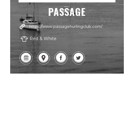
PASSAGE
https://www.passagehurlingclub.com/
Red & White