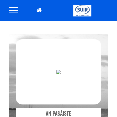
AN PASÁISTE