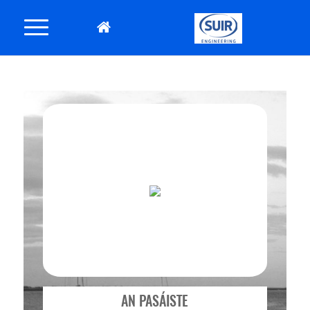
AN PASÁISTE