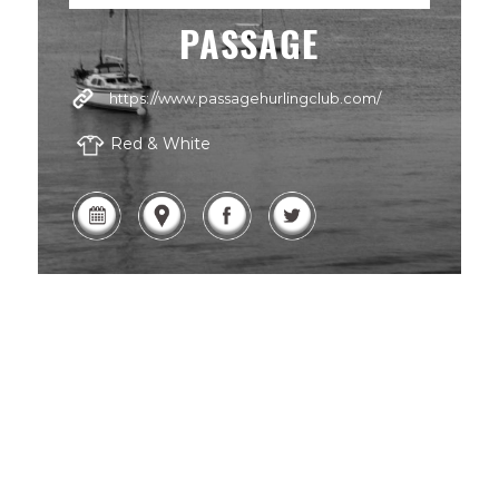
PASSAGE
https://www.passagehurlingclub.com/
Red & White