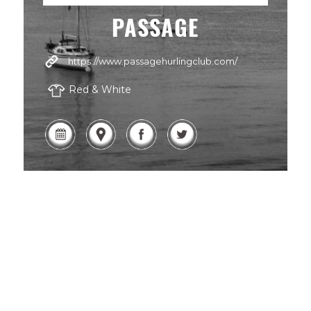
PASSAGE
https://www.passagehurlingclub.com/
Red & White