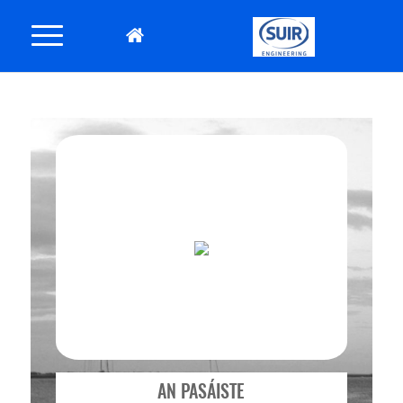
AN PASÁISTE