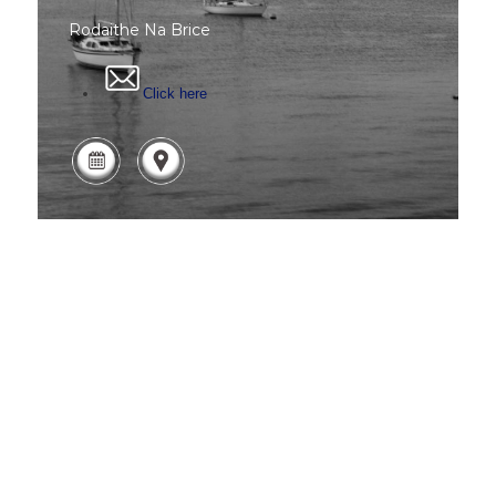
Rodaithe Na Brice
Click here